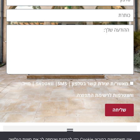
מאשר/ת יצירת קשר בטלפון | SMS| וואטסאפ | מייל.
והצטרפות לרשימת התפוצה.
שליחה
אנו משתמשים בקובצי Cookie כדי להבטיח שנספק לך את חוויית הגלישה